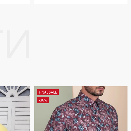
FINAL SALE
-36%