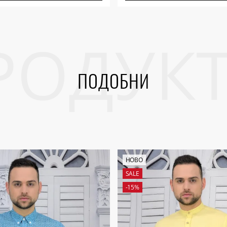
ПОДОБНИ
НОВО
SALE
-15%