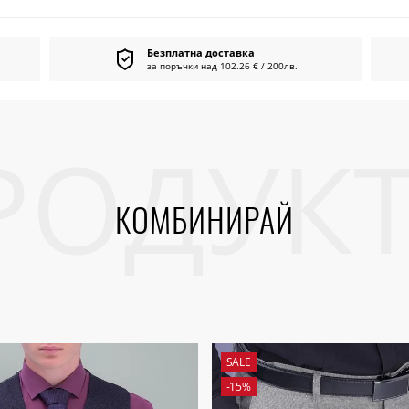
Безплатна доставка
за поръчки над 102.26 € / 200лв.
КОМБИНИРАЙ
SALE
-15%