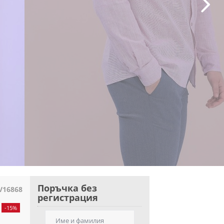
Поръчка без
V16868
регистрация
-15%