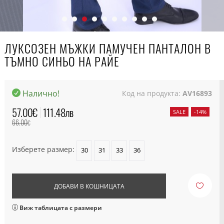
ЛУКСОЗЕН МЪЖКИ ПАМУЧЕН ПАНТАЛОН В
ТЪМНО СИНЬО НА РАЙЕ
Налично!
Код на продукта:
AV16893
57.00
€
111.48
лв
SALE
-14%
66.00
€
Изберете размер:
30
31
33
36
ДОБАВИ В КОШНИЦАТА
Виж таблицата с размери