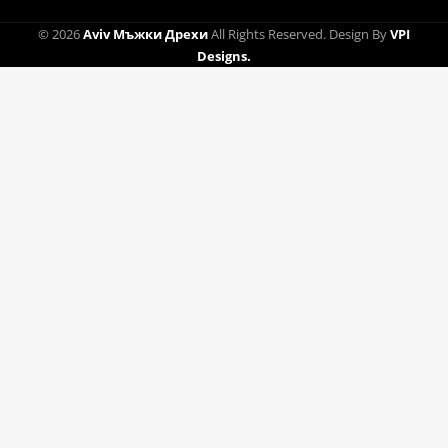
© 2026
Aviv Мъжки Дрехи
All Rights Reserved.
Design By
VPI
Designs.