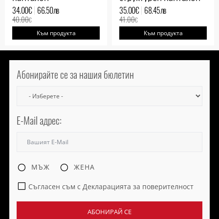
34.00
€
66.50
лв
35.00
€
68.45
лв
40.00
41.00
€
€
Към продукта
Към продукта
Абонирайте се за нашия бюлетин
E-Mail адрес:
МЪЖ
ЖЕНА
Съгласен съм с Декларацията за поверителност
АБОНИРАЙ СЕ