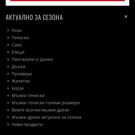
АКТУАЛНО ЗА СЕЗОНА
Ризи
Тениски
Сака
Елеци
Панталони и дънки
Дънки
Пуловери
Жилетки
Блузи
Мъжки тениски
Мъжки тениски големи размери
Вижте всички мъжки дрехи
Мъжки дрехи актуални за сезона
Нови продукти